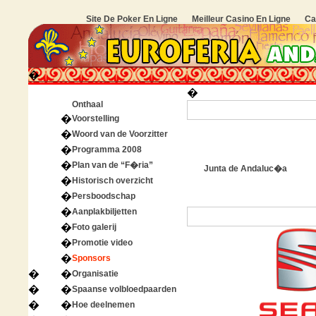
Site De Poker En Ligne
Meilleur Casino En Ligne
Ca
�
�
Onthaal
�
Voorstelling
�
Woord van de Voorzitter
�
Programma 2008
�
Plan van de “F�ria”
Junta de Andaluc�a
�
Historisch overzicht
�
Persboodschap
�
Aanplakbiljetten
�
Foto galerij
�
Promotie video
�
Sponsors
�
�
Organisatie
�
�
Spaanse volbloedpaarden
�
�
Hoe deelnemen