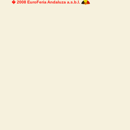
� 2008 EuroFeria Andaluza a.s.b.l.
Worth
Casi
Paris Sport
Meilleur 
Casino En L
Casi
Casi
Casino E