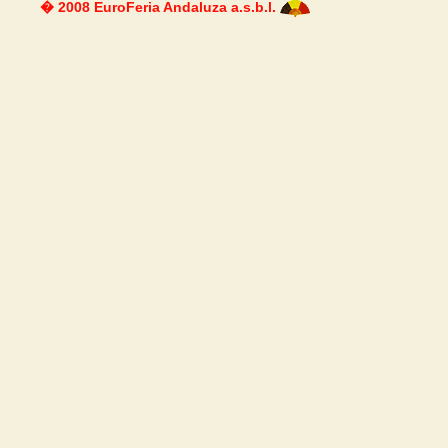
� 2008 EuroFeria Andaluza a.s.b.l.
Worth
Casi
Paris Sport
Meilleur 
Casino En L
Casi
Casi
Casino E