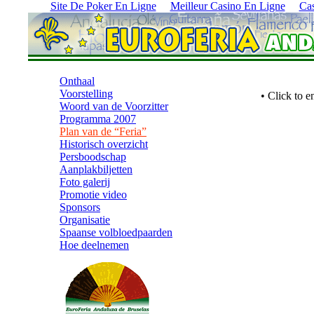
Site De Poker En Ligne
Meilleur Casino En Ligne
Ca
Onthaal
Voorstelling
• Click to e
Woord van de Voorzitter
Programma 2007
Plan van de “Feria”
Historisch overzicht
Persboodschap
Aanplakbiljetten
Foto galerij
Promotie video
Sponsors
Organisatie
Spaanse volbloedpaarden
Hoe deelnemen