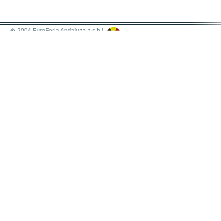
� 2004 EuroFeria Andaluza a.s.b.l.
Worth
Casi
Paris Sport
Meilleur 
Casino En L
Casi
Casi