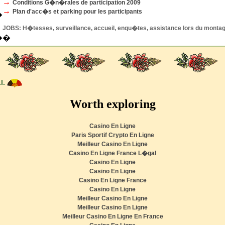
→
Conditions G�n�rales de participation 2009
→
Plan d'acc�s et parking pour les participants
�
JOBS: H�tesses, surveillance, accueil, enqu�tes, assistance lors du montage
�
�
l.
Worth exploring
Casino En Ligne
Paris Sportif Crypto En Ligne
Meilleur Casino En Ligne
Casino En Ligne France L�gal
Casino En Ligne
Casino En Ligne
Casino En Ligne France
Casino En Ligne
Meilleur Casino En Ligne
Meilleur Casino En Ligne
Meilleur Casino En Ligne En France