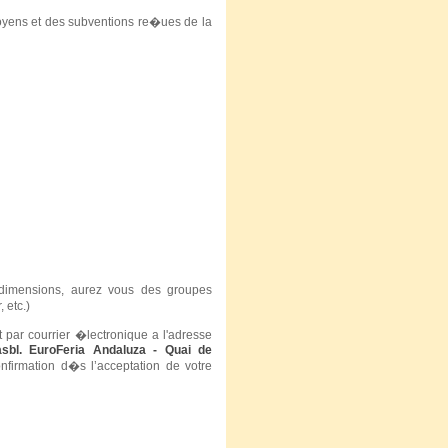
oyens et des subventions re�ues de la
dimensions, aurez vous des groupes
 etc.)
t par courrier �lectronique a l'adresse
asbl. EuroFeria Andaluza - Quai de
nfirmation d�s l’acceptation de votre