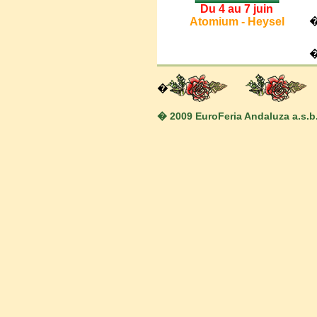
Du 4 au 7 juin
Atomium - Heysel
�
� 2009 EuroFeria Andaluza a.s.b.