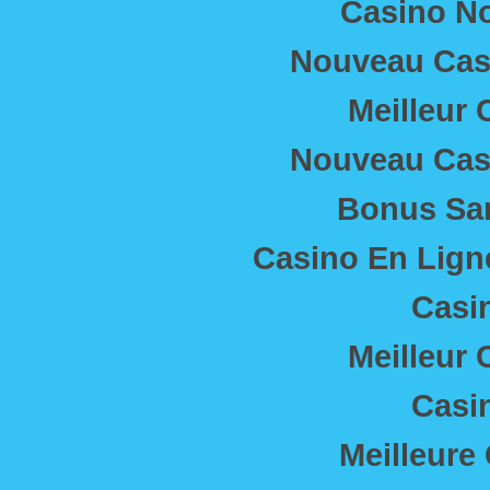
Casino N
Nouveau Casi
Meilleur 
Nouveau Casi
Bonus Sa
Casino En Lig
Casi
Meilleur 
Casi
Meilleure