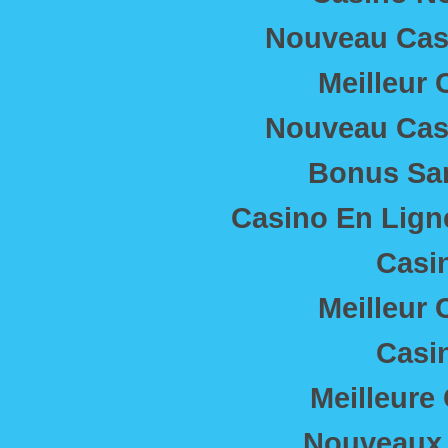
Nouveau Casi
Meilleur 
Nouveau Casi
Bonus Sa
Casino En Lig
Casi
Meilleur 
Casi
Meilleure
Nouveaux 