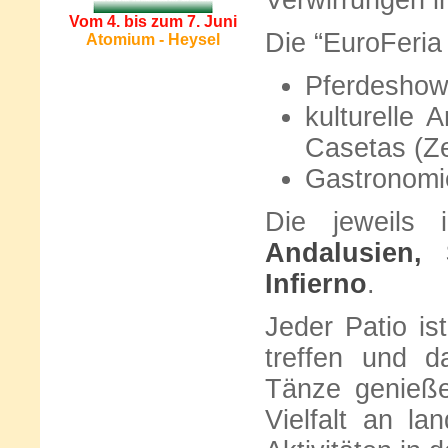
Verwirrungen in
Vom 4. bis zum 7. Juni
Die “EuroFeria 
Atomium - Heysel
Pferdesho
kulturelle 
Casetas (Ze
Gastronomie
Die jeweils
Andalusien,
Infierno
.
Jeder Patio is
treffen und 
Tänze genieße
Vielfalt an la