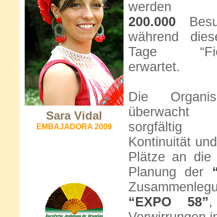
werden e
200.000
Besu
während dies
Tage “Fie
erwartet.
Die Organisa
überwacht
Sara Vidal
sorgfältig
EMBAJADORA 2009
Kontinuität und
Plätze an die
Planung der
Zusammenlegun
“EXPO 58”