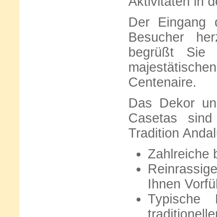
Aktivitäten in 
Der Eingang d
Besucher her
begrüßt Sie
majestätisc
Centenaire.
Das Dekor und
Casetas sind
Tradition Andal
Zahlreiche
Reinrassig
Ihnen Vorf
Typische 
traditionel