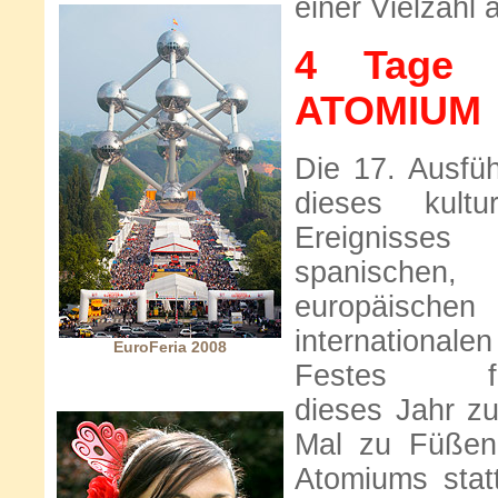
einer Vielzahl
4 Tage 
ATOMIUM
Die 17. Ausfü
dieses kultur
Ereignisses
spanischen,
europäischen
internationalen
EuroFeria 2008
Festes fi
dieses Jahr z
Mal zu Füßen
Atomiums stat