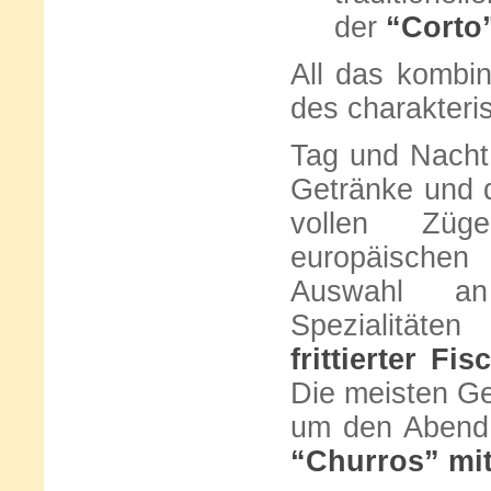
der
“Corto
All das kombin
des charakteri
Tag und Nacht 
Getränke und d
vollen Züg
europäischen
Auswahl an
Spezialitäte
frittierter Fis
Die meisten Ge
um den Abend 
“Churros” mi