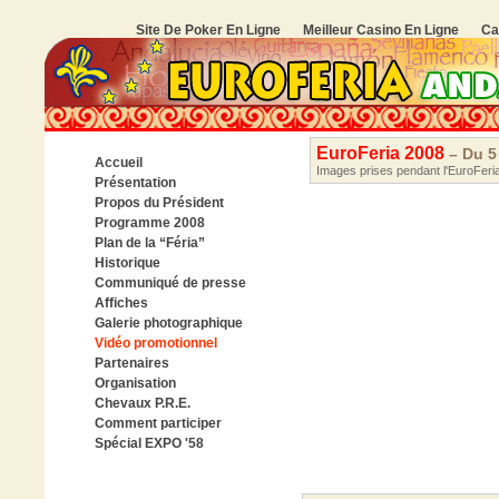
Site De Poker En Ligne
Meilleur Casino En Ligne
Ca
EuroFeria 2008
– Du 5
Accueil
Images prises pendant l'EuroFeria
Présentation
Propos du Président
Programme 2008
Plan de la “Féria”
Historique
Communiqué de presse
Affiches
Galerie photographique
Vidéo promotionnel
Partenaires
Organisation
Chevaux P.R.E.
Comment participer
Spécial EXPO '58