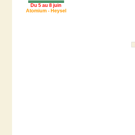
Du 5 au 8 juin
Atomium - Heysel