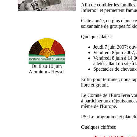
Afin de combler les familles
Infierno”
et permettent l'amus
Cette année, en plus d'une ce
soixantaine de groupes folklo
Quelques dates:
Jeudi 7 juin 2007:
ouve
Vendredi 8 juin 2007, 
Vendredi 8 juin à 14:3
attelés allant du site à
Du 8 au 10 juin
Spectacles de chevaux
Atomium - Heysel
Enfin pour terminer, nous rap
libre et gratuit
.
Le Comité de l'EuroFeria vous
à participer aux réjouissance
même de l'Europe.
PS: Le programme et plan déf
Quelques chiffres: