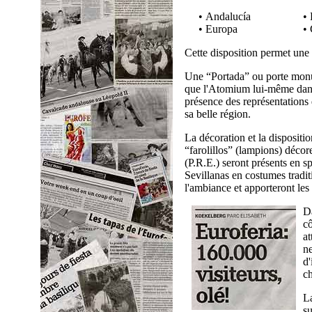
•
Andalucía
•
•
Europa
•
Cette disposition permet une 
Une
“Portada”
ou porte monum
que l'Atomium lui-même dans 
présence des représentations
sa belle région.
La décoration et la dispositio
“farolillos”
(lampions) décore
(P.R.E.) seront présents en 
Sevillanas
en costumes tradit
l'ambiance et apporteront les
D
c
at
n
d
ch
L
su