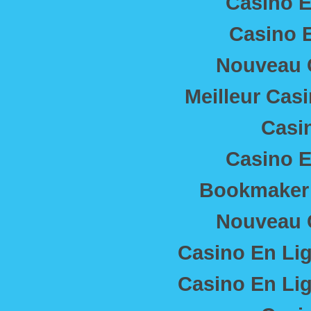
Casino E
Casino E
Nouveau 
Meilleur Cas
Casi
Casino E
Bookmaker 
Nouveau 
Casino En Lig
Casino En Lig