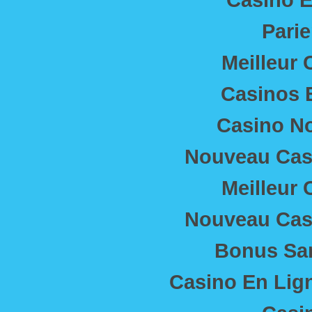
Parie
Meilleur 
Casinos 
Casino N
Nouveau Casi
Meilleur 
Nouveau Casi
Bonus Sa
Casino En Lig