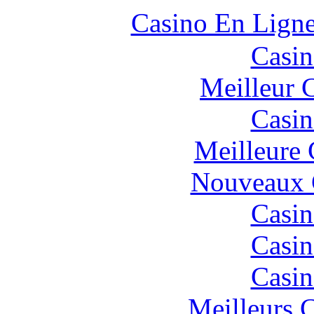
Casino En Lig
Casin
Meilleur 
Casin
Meilleure 
Nouveaux 
Casin
Casin
Casin
Meilleurs 