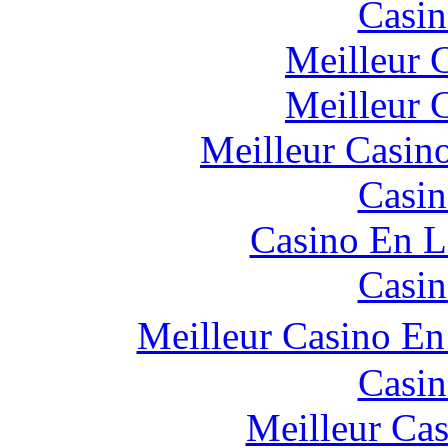
Casin
Meilleur 
Meilleur 
Meilleur Casin
Casin
Casino En L
Casin
Meilleur Casino En
Casin
Meilleur Cas