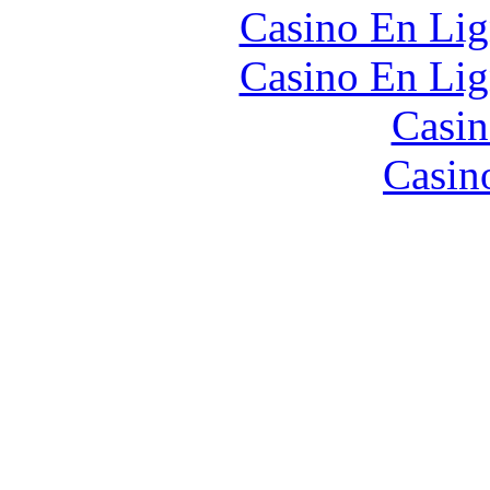
Casino En Lig
Casino En Lig
Casin
Casin