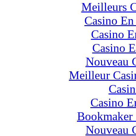
Meilleurs 
Casino En
Casino E
Casino E
Nouveau C
Meilleur Casi
Casin
Casino E
Bookmaker H
Nouveau C