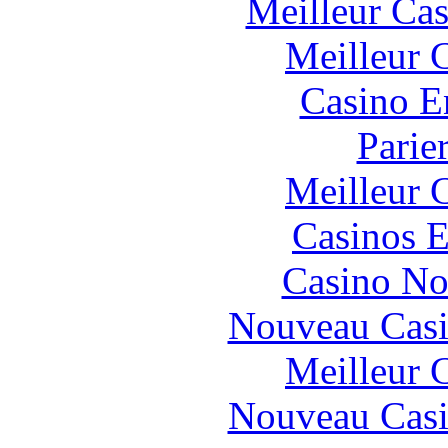
Meilleur Cas
Meilleur 
Casino E
Parie
Meilleur 
Casinos E
Casino No
Nouveau Casi
Meilleur 
Nouveau Casi