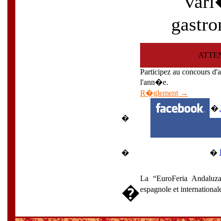
vari
gastro
ATTE
Participez au concours d'a
l'ann�e.
R�glement →
�
�
�
�
La
“EuroFeria Andaluz
�
espagnole et international