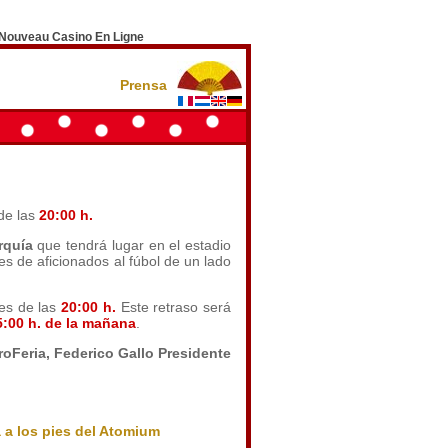
Nouveau Casino En Ligne
Prensa
 de las
20:00 h.
rquía
que tendrá lugar en el estadio
s de aficionados al fúbol de un lado
tes de las
20:00 h.
Este retraso será
5:00 h. de la mañana
.
roFeria, Federico Gallo Presidente
a a los pies del Atomium